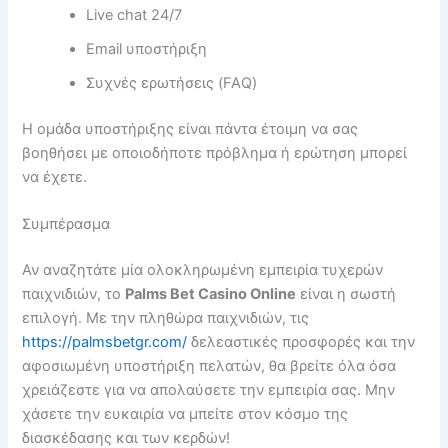
Live chat 24/7
Email υποστήριξη
Συχνές ερωτήσεις (FAQ)
Η ομάδα υποστήριξης είναι πάντα έτοιμη να σας
βοηθήσει με οποιοδήποτε πρόβλημα ή ερώτηση μπορεί
να έχετε.
Συμπέρασμα
Αν αναζητάτε μία ολοκληρωμένη εμπειρία τυχερών
παιχνιδιών, το
Palms Bet Casino Online
είναι η σωστή
επιλογή. Με την πληθώρα παιχνιδιών, τις
https://palmsbetgr.com/
δελεαστικές προσφορές και την
αφοσιωμένη υποστήριξη πελατών, θα βρείτε όλα όσα
χρειάζεστε για να απολαύσετε την εμπειρία σας. Μην
χάσετε την ευκαιρία να μπείτε στον κόσμο της
διασκέδασης και των κερδών!