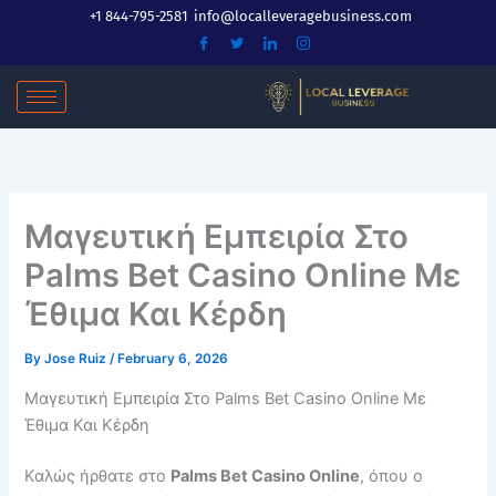
Skip
+1 844-795-2581
info@localleveragebusiness.com
to
content
Μαγευτική Εμπειρία Στο
Palms Bet Casino Online Με
Έθιμα Και Κέρδη
By
Jose Ruiz
/
February 6, 2026
Μαγευτική Εμπειρία Στο Palms Bet Casino Online Με
Έθιμα Και Κέρδη
Καλώς ήρθατε στο
Palms Bet Casino Online
, όπου ο