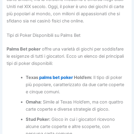
Uniti nel XIX secolo. Oggi, il poker è uno dei giochi di carte
più popolari al mondo, con milioni di appassionati che si
sfidano sia nei casinò fisici che online.
Tipi di Poker Disponibili su Palms Bet
Palms Bet poker
offre una varietà di giochi per soddisfare
le esigenze di tutti i giocatori. Ecco un elenco dei principali
tipi di poker disponibili:
Texas
palms bet poker
Hold’em:
Il tipo di poker
più popolare, caratterizzato da due carte coperte
e cinque comuni.
Omaha:
Simile al Texas Hold’em, ma con quattro
carte coperte e diverse strategie di gioco.
Stud Poker:
Gioco in cui i giocatori ricevono
alcune carte coperte e altre scoperte, con
nessuna carta comune.