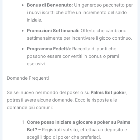
Bonus di Benvenuto:
Un generoso pacchetto per
i nuovi iscritti che offre un incremento del saldo
iniziale.
Promozioni Settimanali:
Offerte che cambiano
settimanalmente per incentivare il gioco continuo.
Programma Fedeltà:
Raccolta di punti che
possono essere convertiti in bonus o premi
esclusivi.
Domande Frequenti
Se sei nuovo nel mondo del poker o su
Palms Bet poker
,
potresti avere alcune domande. Ecco le risposte alle
domande più comuni:
Come posso iniziare a giocare a poker su Palms
Bet?
– Registrati sul sito, effettua un deposito e
scegli il tipo di poker che preferisci.